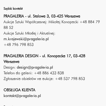
Szybki kontakt
PRAGALERIA - ul. Stalowa 3, 03-425 Warszawa
Aukcje Sztuki Współczesnej: Mikołaj Konopacki +48 884 79
88 52
Aukcje Sztuki Młodej i Aktualnej:
m.krajewski@pragaleria.pl
+48 796 798 853
PRAGALERIA DESIGN - ul. Konopacka 17, 03-428
Warszawa
Design:
design@pragaleria.pl
Telefon do galerii: +48 886 433 838
Zgłoszenia obiektów na aukcje: +48 537 798 853
OBSŁUGA KLIENTA
kontakt@pragaleria.pl