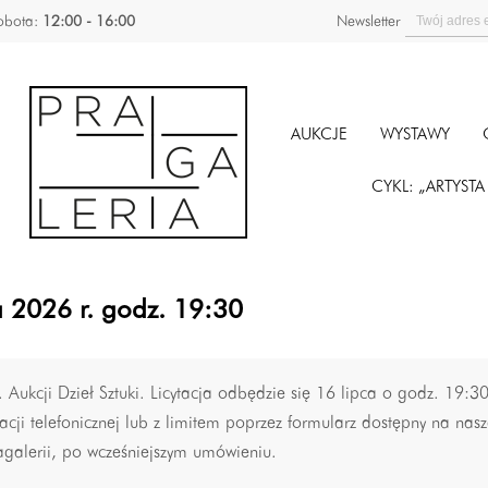
obota:
12:00 - 16:00
Newsletter
AUKCJE
WYSTAWY
CYKL: „ARTYST
ca 2026 r. godz. 19:30
Aukcji Dzieł Sztuki. Licytacja odbędzie się 16 lipca o godz. 19:
cji telefonicznej lub z limitem poprzez formularz dostępny na nasze
agalerii, po wcześniejszym umówieniu.