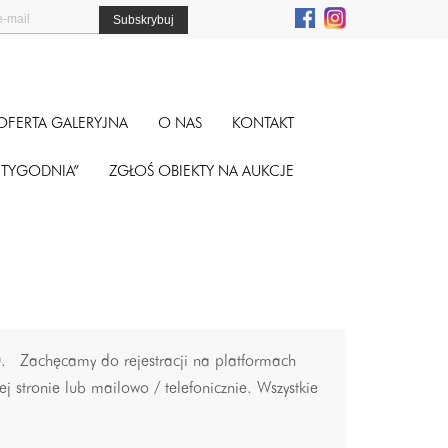
OFERTA GALERYJNA
O NAS
KONTAKT
A TYGODNIA”
ZGŁOŚ OBIEKTY NA AUKCJE
30. Zachęcamy do rejestracji na platformach
j stronie lub mailowo / telefonicznie. Wszystkie