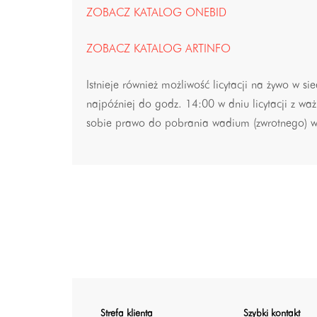
ZOBACZ KATALOG ONEBID
ZOBACZ KATALOG ARTINFO
Istnieje również możliwość licytacji na żywo w sie
najpóźniej do godz. 14:00 w dniu licytacji z w
sobie prawo do pobrania wadium (zwrotnego) w wy
Strefa klienta
Szybki kontakt