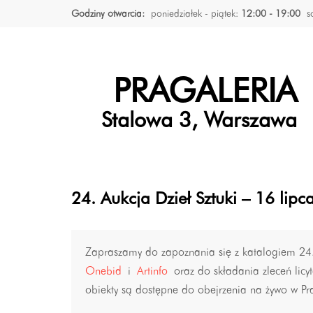
Godziny otwarcia:
poniedziałek - piątek:
12:00 - 19:00
s
PRAGALERIA
Stalowa 3, Warszawa
24. Aukcja Dzieł Sztuki – 16 lip
Zapraszamy do zapoznania się z katalogiem 24. 
Onebid
i
Artinfo
oraz do składania zleceń licyta
obiekty są dostępne do obejrzenia na żywo w Pr