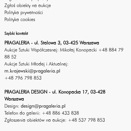
Zgłoś obiekty na aukcje
Polityka prywatności
Polityka cookies
Szybki kontakt
PRAGALERIA - ul. Stalowa 3, 03-425 Warszawa
Aukcje Sztuki Współczesnej: Mikołaj Konopacki +48 884 79
88 52
Aukcje Sztuki Młodej i Aktualnej:
m.krajewski@pragaleria.pl
+48 796 798 853
PRAGALERIA DESIGN - ul. Konopacka 17, 03-428
Warszawa
Design:
design@pragaleria.pl
Telefon do galerii: +48 886 433 838
Zgłoszenia obiektów na aukcje: +48 537 798 853