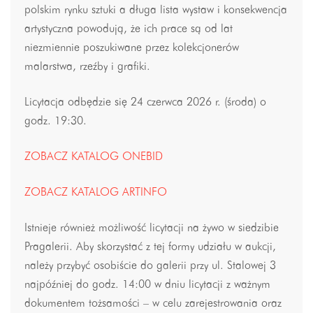
polskim rynku sztuki a długa lista wystaw i konsekwencja
artystyczna powodują, że ich prace są od lat
niezmiennie poszukiwane przez kolekcjonerów
malarstwa, rzeźby i grafiki.
Licytacja odbędzie się 24 czerwca 2026 r. (środa) o
godz. 19:30.
ZOBACZ KATALOG ONEBID
ZOBACZ KATALOG ARTINFO
Istnieje również możliwość licytacji na żywo w siedzibie
Pragalerii. Aby skorzystać z tej formy udziału w aukcji,
należy przybyć osobiście do galerii przy ul. Stalowej 3
najpóźniej do godz. 14:00 w dniu licytacji z ważnym
dokumentem tożsamości – w celu zarejestrowania oraz