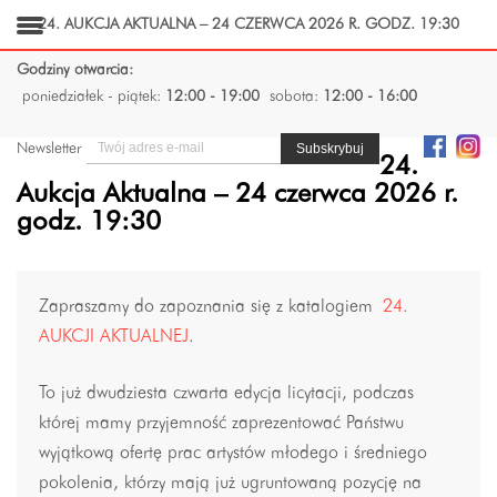
24. AUKCJA AKTUALNA – 24 CZERWCA 2026 R. GODZ. 19:30
Godziny otwarcia:
poniedziałek - piątek:
12:00 - 19:00
sobota:
12:00 - 16:00
Newsletter
24.
Aukcja Aktualna – 24 czerwca 2026 r.
godz. 19:30
Zapraszamy do zapoznania się z katalogiem
24.
AUKCJI AKTUALNEJ
.
To już dwudziesta czwarta edycja licytacji, podczas
której mamy przyjemność zaprezentować Państwu
wyjątkową ofertę prac artystów młodego i średniego
pokolenia, którzy mają już ugruntowaną pozycję na