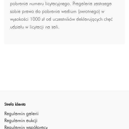
pobrania numeru licytacyjnego. Pragaleria zastrzega
sobie prawo do pobrania wadium (zwrotnego) w
wysokości 1000 zł od uczestników deklarujących chęć
udziału w licytacji na sali.
Strefa klienta
Regulamin galerii
Regulamin aukcji
Regulamin współpracy