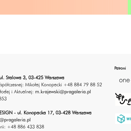
Patroni
ul. Stalowa 3, 03-425 Warszawa
Współczesnej: Mikołaj Konopacki +48 884 79 88 52
łodej i Aktualnej:
m.krajewski@pragaleria.pl
853
SIGN - ul. Konopacka 17, 03-428 Warszawa
@pragaleria.pl
erii: +48 886 433 838