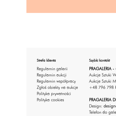
Strefa klienta
Szybki kontakt
Regulamin galerii
PRAGALERIA - 
Regulamin aukcji
Aukcje Sztuki 
Regulamin współpracy
Aukcje Sztuki M
Zgłoś obiekty na aukcje
+48 796 798 
Polityka prywatności
Polityka cookies
PRAGALERIA DE
Design:
design
Telefon do gal