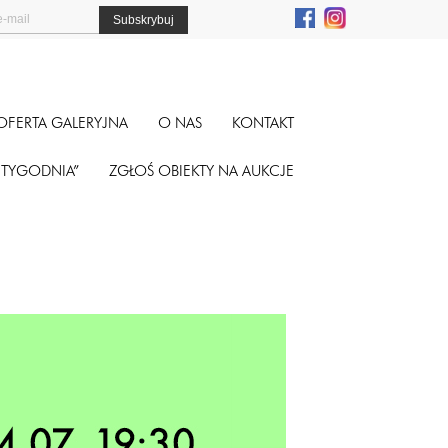
OFERTA GALERYJNA
O NAS
KONTAKT
A TYGODNIA”
ZGŁOŚ OBIEKTY NA AUKCJE