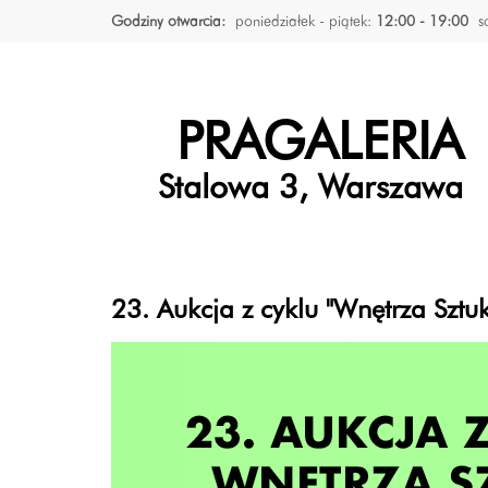
Godziny otwarcia:
poniedziałek - piątek:
12:00 - 19:00
s
PRAGALERIA
Stalowa 3, Warszawa
23. Aukcja z cyklu "Wnętrza Sztu