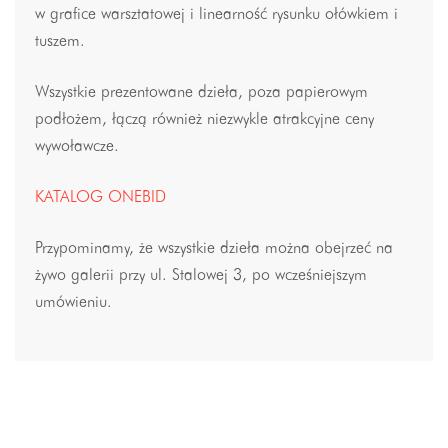
w grafice warsztatowej i linearność rysunku ołówkiem i
tuszem.
Wszystkie prezentowane dzieła, poza papierowym
podłożem, łączą również niezwykle atrakcyjne ceny
wywoławcze.
KATALOG ONEBID
Przypominamy, że wszystkie dzieła można obejrzeć na
żywo galerii przy ul. Stalowej 3, po wcześniejszym
umówieniu.