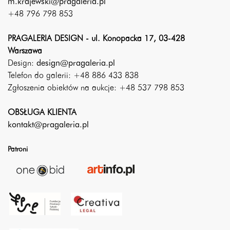
m.krajewski@pragaleria.pl
+48 796 798 853
PRAGALERIA DESIGN - ul. Konopacka 17, 03-428
Warszawa
Design:
design@pragaleria.pl
Telefon do galerii: +48 886 433 838
Zgłoszenia obiektów na aukcje: +48 537 798 853
OBSŁUGA KLIENTA
kontakt@pragaleria.pl
Patroni