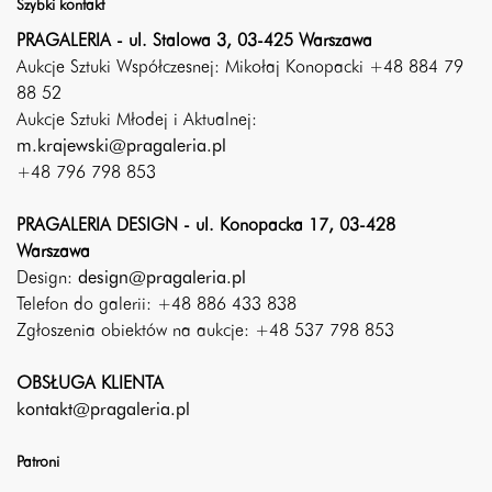
Szybki kontakt
PRAGALERIA - ul. Stalowa 3, 03-425 Warszawa
Aukcje Sztuki Współczesnej: Mikołaj Konopacki +48 884 79
88 52
Aukcje Sztuki Młodej i Aktualnej:
m.krajewski@pragaleria.pl
+48 796 798 853
PRAGALERIA DESIGN - ul. Konopacka 17, 03-428
Warszawa
Design:
design@pragaleria.pl
Telefon do galerii: +48 886 433 838
Zgłoszenia obiektów na aukcje: +48 537 798 853
OBSŁUGA KLIENTA
kontakt@pragaleria.pl
Patroni