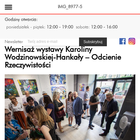
IMG_8977-5
Godziny otwarcia:
poniedziałek - piątek:
12:00 - 19:00
sobota:
12:00 - 16:00
Newsletter
Wernisaż wystawy Karoliny
Wodzinowskiej-Hankały – Odcienie
Rzeczywistości