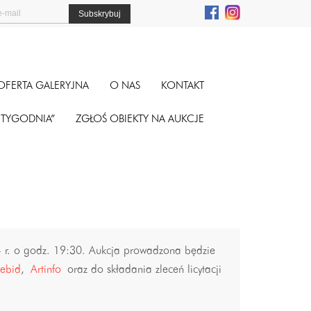
OFERTA GALERYJNA
O NAS
KONTAKT
A TYGODNIA”
ZGŁOŚ OBIEKTY NA AUKCJE
4 r. o godz. 19:30. Aukcja prowadzona będzie
ebid
,
Artinfo
oraz do składania zleceń licytacji