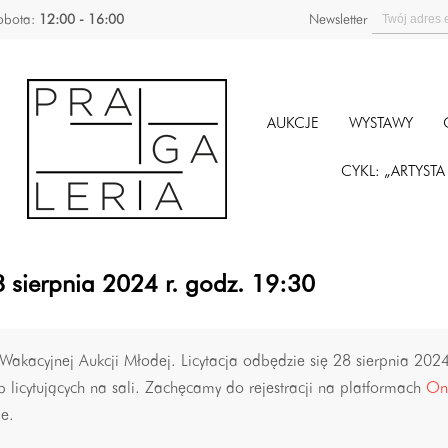
obota:
12:00 - 16:00
Newsletter
AUKCJE
WYSTAWY
CYKL: „ARTYST
 sierpnia 2024 r. godz. 19:30
akacyjnej Aukcji Młodej. Licytacja odbędzie się 28 sierpnia 202
b licytujących na sali. Zachęcamy do rejestracji na platformach
On
ie.