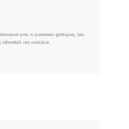
baczenia prac w przestrzeni galeryjnej, bez
j odwiedzili nas osobiście.