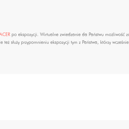
ACER
po ekspozycji. Wirtualne zwiedzanie da Państwu możliwość zo
 też służy przypomnieniu ekspozycji tym z Państwa, którzy wcześnie