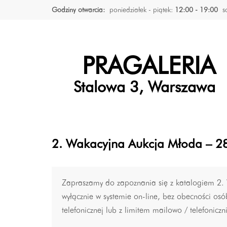
Godziny otwarcia:
poniedziałek - piątek:
12:00 - 19:00
s
PRAGALERIA
Stalowa 3, Warszawa
2. Wakacyjna Aukcja Młoda – 28
Zapraszamy do zapoznania się z katalogiem 2. W
wyłącznie w systemie on-line, bez obecności osó
telefonicznej lub z limitem mailowo / telefoniczn