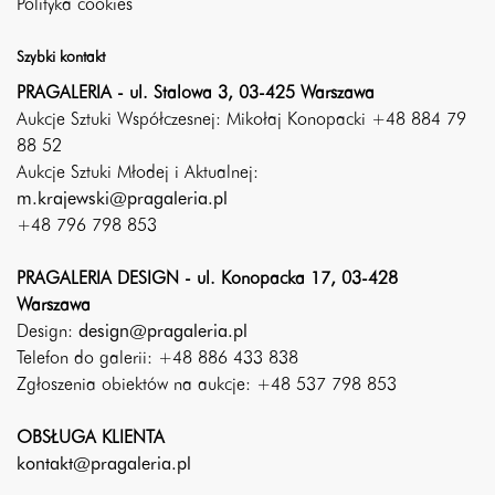
Polityka cookies
Szybki kontakt
PRAGALERIA - ul. Stalowa 3, 03-425 Warszawa
Aukcje Sztuki Współczesnej: Mikołaj Konopacki +48 884 79
88 52
Aukcje Sztuki Młodej i Aktualnej:
m.krajewski@pragaleria.pl
+48 796 798 853
PRAGALERIA DESIGN - ul. Konopacka 17, 03-428
Warszawa
Design:
design@pragaleria.pl
Telefon do galerii: +48 886 433 838
Zgłoszenia obiektów na aukcje: +48 537 798 853
OBSŁUGA KLIENTA
kontakt@pragaleria.pl