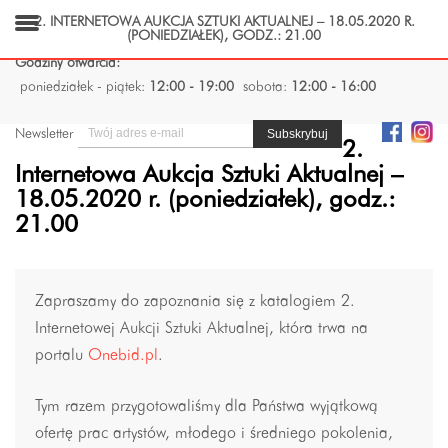
2. INTERNETOWA AUKCJA SZTUKI AKTUALNEJ – 18.05.2020 R.
(PONIEDZIAŁEK), GODZ.: 21.00
Godziny otwarcia:
poniedziałek - piątek:
12:00 - 19:00
sobota:
12:00 - 16:00
Newsletter
2.
Internetowa Aukcja Sztuki Aktualnej –
18.05.2020 r. (poniedziałek), godz.:
21.00
Zapraszamy do zapoznania się z katalogiem 2.
Internetowej Aukcji Sztuki Aktualnej, która trwa na
portalu
Onebid.pl
.
Tym razem przygotowaliśmy dla Państwa wyjątkową
ofertę prac artystów, młodego i średniego pokolenia,