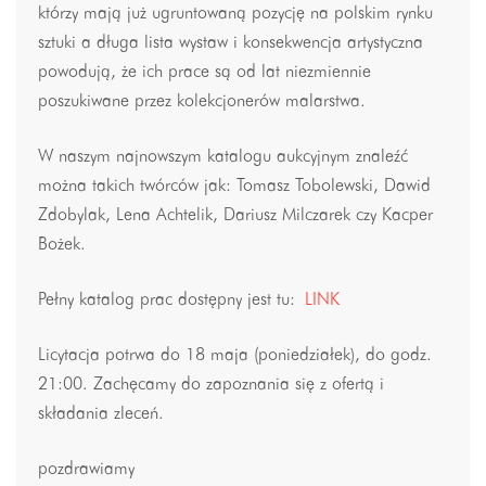
którzy mają już ugruntowaną pozycję na polskim rynku
sztuki a długa lista wystaw i konsekwencja artystyczna
powodują, że ich prace są od lat niezmiennie
poszukiwane przez kolekcjonerów malarstwa.
W naszym najnowszym katalogu aukcyjnym znaleźć
można takich twórców jak: Tomasz Tobolewski, Dawid
Zdobylak, Lena Achtelik, Dariusz Milczarek czy Kacper
Bożek.
Pełny katalog prac dostępny jest tu:
LINK
Licytacja potrwa do 18 maja (poniedziałek), do godz.
21:00. Zachęcamy do zapoznania się z ofertą i
składania zleceń.
pozdrawiamy