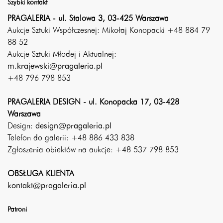
Szybki kontakt
PRAGALERIA - ul. Stalowa 3, 03-425 Warszawa
Aukcje Sztuki Współczesnej: Mikołaj Konopacki +48 884 79
88 52
Aukcje Sztuki Młodej i Aktualnej:
m.krajewski@pragaleria.pl
+48 796 798 853
PRAGALERIA DESIGN - ul. Konopacka 17, 03-428
Warszawa
Design:
design@pragaleria.pl
Telefon do galerii: +48 886 433 838
Zgłoszenia obiektów na aukcje: +48 537 798 853
OBSŁUGA KLIENTA
kontakt@pragaleria.pl
Patroni