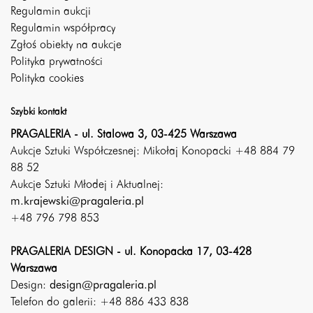
Regulamin aukcji
Regulamin współpracy
Zgłoś obiekty na aukcje
Polityka prywatności
Polityka cookies
Szybki kontakt
PRAGALERIA - ul. Stalowa 3, 03-425 Warszawa
Aukcje Sztuki Współczesnej: Mikołaj Konopacki +48 884 79
88 52
Aukcje Sztuki Młodej i Aktualnej:
m.krajewski@pragaleria.pl
+48 796 798 853
PRAGALERIA DESIGN - ul. Konopacka 17, 03-428
Warszawa
Design:
design@pragaleria.pl
Telefon do galerii: +48 886 433 838