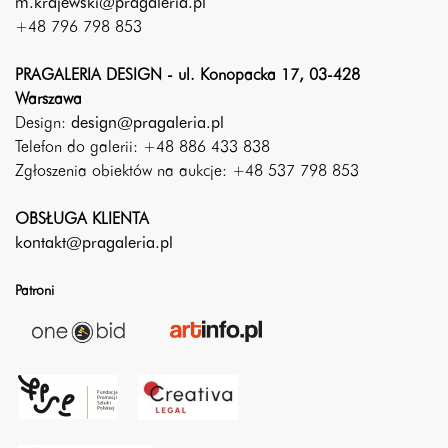
m.krajewski@pragaleria.pl
+48 796 798 853
PRAGALERIA DESIGN - ul. Konopacka 17, 03-428
Warszawa
Design:
design@pragaleria.pl
Telefon do galerii: +48 886 433 838
Zgłoszenia obiektów na aukcje: +48 537 798 853
OBSŁUGA KLIENTA
kontakt@pragaleria.pl
Patroni