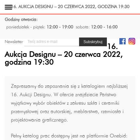
16. AUKCJA DESIGNU – 20 CZERWCA 2022, GODZINA 19:30
Godziny otwarcia:
poniedziałek - piątek:
12:00 - 19:00
sobota:
12:00 - 16:00
Newsletter
16.
Aukcja Designu – 20 czerwca 2022,
godzina 19:30
Zapraszamy do zapoznania się z katalogiem najbliższej
16. Aukcji Designu. W ofercie znajdziecie Państwo
wyjątkowy wybór obiektów z zakresu szkła i ceramiki
przemysłowej oraz autorskiej, meblarstwa, rzemiosła i
projektowania graficznego.
Pełny katalog prac dostępny jest na platformie Onebid: