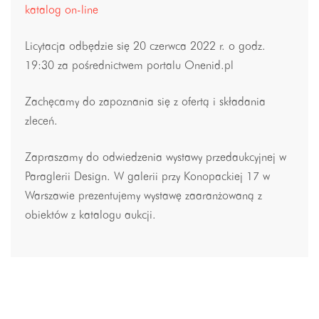
katalog on-line
Licytacja odbędzie się 20 czerwca 2022 r. o godz.
19:30 za pośrednictwem portalu Onenid.pl
Zachęcamy do zapoznania się z ofertą i składania
zleceń.
Zapraszamy do odwiedzenia wystawy przedaukcyjnej w
Paraglerii Design. W galerii przy Konopackiej 17 w
Warszawie prezentujemy wystawę zaaranżowaną z
obiektów z katalogu aukcji.