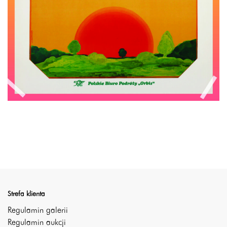
Strefa klienta
Regulamin galerii
Regulamin aukcji