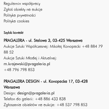
Regulamin współpracy
Zgłoś obiekty na aukcje
Polityka prywatności
Polityka cookies
Szybki kontakt
PRAGALERIA - ul. Stalowa 3, 03-425 Warszawa
Aukcje Sztuki Współczesnej: Mikołaj Konopacki +48 884 79
88 52
Aukcje Sztuki Młodej i Aktualnej:
m.krajewski@pragaleria.pl
+48 796 798 853
PRAGALERIA DESIGN - ul. Konopacka 17, 03-428
Warszawa
Design:
design@pragaleria.pl
Telefon do galerii: +48 886 433 838
Zgłoszenia obiektów na aukcje: +48 537 798 853