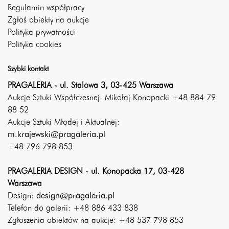
Regulamin współpracy
Zgłoś obiekty na aukcje
Polityka prywatności
Polityka cookies
Szybki kontakt
PRAGALERIA - ul. Stalowa 3, 03-425 Warszawa
Aukcje Sztuki Współczesnej: Mikołaj Konopacki +48 884 79
88 52
Aukcje Sztuki Młodej i Aktualnej:
m.krajewski@pragaleria.pl
+48 796 798 853
PRAGALERIA DESIGN - ul. Konopacka 17, 03-428
Warszawa
Design:
design@pragaleria.pl
Telefon do galerii: +48 886 433 838
Zgłoszenia obiektów na aukcje: +48 537 798 853