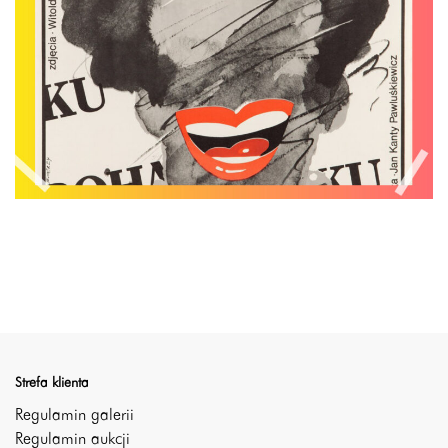
Strefa klienta
Regulamin galerii
Regulamin aukcji