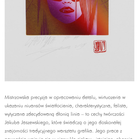
Mistrzowska precyzja w opracowaniu detalu, wirtuozeria w
ukazaniu niuansów światłocienia, charakterystyczna, falista,
wytyczana zdecydowaną dłonią linia – to cechy twórczości
Jakuba Jaszewskiego, które świadczą o jego doskonałej
znajomości tradycyjnego warsztatu grafika. Jego prace z