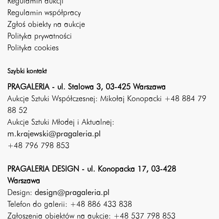
Regulamin aukcji
Regulamin współpracy
Zgłoś obiekty na aukcje
Polityka prywatności
Polityka cookies
Szybki kontakt
PRAGALERIA - ul. Stalowa 3, 03-425 Warszawa
Aukcje Sztuki Współczesnej: Mikołaj Konopacki +48 884 79
88 52
Aukcje Sztuki Młodej i Aktualnej:
m.krajewski@pragaleria.pl
+48 796 798 853
PRAGALERIA DESIGN - ul. Konopacka 17, 03-428
Warszawa
Design:
design@pragaleria.pl
Telefon do galerii: +48 886 433 838
Zgłoszenia obiektów na aukcje: +48 537 798 853