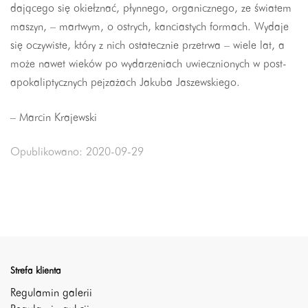
dającego się okiełznać, płynnego, organicznego, ze światem
maszyn, – martwym, o ostrych, kanciastych formach. Wydaje
się oczywiste, który z nich ostatecznie przetrwa – wiele lat, a
może nawet wieków po wydarzeniach uwiecznionych w post-
apokaliptycznych pejzażach Jakuba Jaszewskiego.
– Marcin Krajewski
Opublikowano: 2020-09-29
Strefa klienta
Regulamin galerii