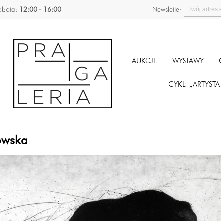
obota:
12:00 - 16:00
Newsletter
AUKCJE
WYSTAWY
CYKL: „ARTYST
kowska