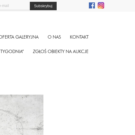
OFERTA GALERYJNA
O NAS
KONTAKT
A TYGODNIA”
ZGŁOŚ OBIEKTY NA AUKCJE