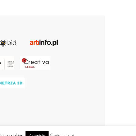
ityce cookies
Czytaj więcej
Akceptuję