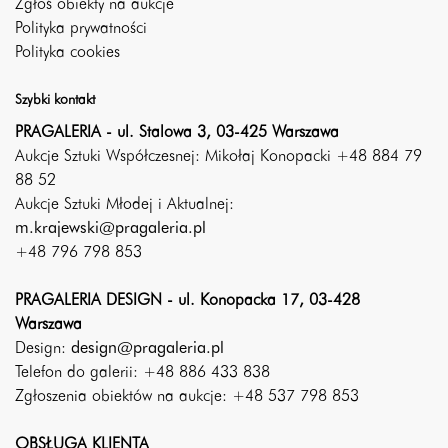
Zgłoś obiekty na aukcje
Polityka prywatności
Polityka cookies
Szybki kontakt
PRAGALERIA - ul. Stalowa 3, 03-425 Warszawa
Aukcje Sztuki Współczesnej: Mikołaj Konopacki +48 884 79
88 52
Aukcje Sztuki Młodej i Aktualnej:
m.krajewski@pragaleria.pl
+48 796 798 853
PRAGALERIA DESIGN - ul. Konopacka 17, 03-428
Warszawa
Design:
design@pragaleria.pl
Telefon do galerii: +48 886 433 838
Zgłoszenia obiektów na aukcje: +48 537 798 853
OBSŁUGA KLIENTA