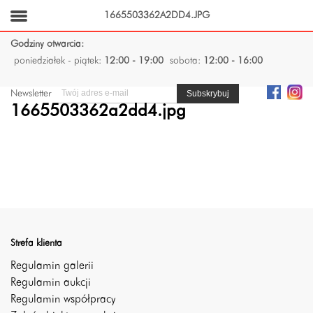
1665503362A2DD4.JPG
Godziny otwarcia:
poniedziałek - piątek:
12:00 - 19:00
sobota:
12:00 - 16:00
Newsletter
1665503362a2dd4.jpg
Strefa klienta
Regulamin galerii
Regulamin aukcji
Regulamin współpracy