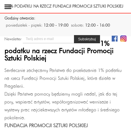
1% PODATKU NA RZECZ FUNDACJI PROMOCJI SZTUKI POLSKIEJ
Godziny otwarcia:
poniedziałek - piątek:
12:00 - 19:00
sobota:
12:00 - 16:00
Newsletter
1%
podatku na rzecz Fundacji Promocji
Sztuki Polskiej
Serdecznie zachęcamy Państwa do przekazania 1% podatku
na rzecz Fundacji Promocji Sztuki Polskiej, która działa w
Pragalerii.
Dzięki Państwa pomocy będziemy mogli nadal, jak do tej
pory, wspierać artystów, współorganizować wernisaże i
wystawy prac najciekawszych artystów młodego i średniego
pokolenia.
FUNDACJA PROMOCJI SZTUKI POLSKIEJ