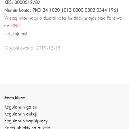
KRS: 0000512787
Numer konta: PKO 34 1020 1013 0000 0302 0344 1961
Więcej informacji o działalności fundacji znajdziecie Państwo
tu:
LINK
Dziękujemy!
Opublikowano: 2019-12-18
Strefa klienta
Regulamin galerii
Regulamin aukcji
Regulamin współpracy
Zgłoś obiekty na aukcje