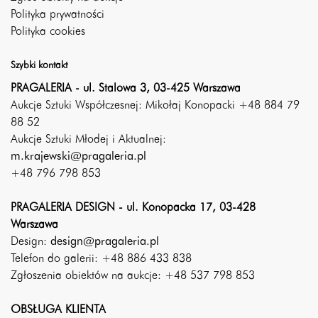
Polityka prywatności
Polityka cookies
Szybki kontakt
PRAGALERIA - ul. Stalowa 3, 03-425 Warszawa
Aukcje Sztuki Współczesnej: Mikołaj Konopacki +48 884 79
88 52
Aukcje Sztuki Młodej i Aktualnej:
m.krajewski@pragaleria.pl
+48 796 798 853
PRAGALERIA DESIGN - ul. Konopacka 17, 03-428
Warszawa
Design:
design@pragaleria.pl
Telefon do galerii: +48 886 433 838
Zgłoszenia obiektów na aukcje: +48 537 798 853
OBSŁUGA KLIENTA